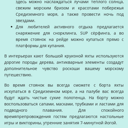
здесь можно наслаждаться лучами теплого солнца,
свежим морским бризом и красотами побережья
Средиземного моря, а также провести ночь под
звездами.
Для любителей активного отдыха предлагается
снаряжение для снорклинга, SUP сёрфинга, а во
время стоянок на рейде можно купаться прямо с
платформы для купания.
В интерьерах кают большой круизной яхты используются
дорогие породы дерева, антикварные элементы создадут
дополнительное чувство роскоши вашему морскому
путешествию.
Во время стоянок вы всегда сможете с борта яхты
искупаться в Средиземном море, а на палубе вас всегда
будут ждать чистые сухие полотенца. На борту можно
воспользоваться сапами, масками, трубками и ластами для
подводного плавания. Для спокойного
времяпрепровождения гостям предлагаются настольные
игры и викторины, утренние занятия 7-минутной йогой.