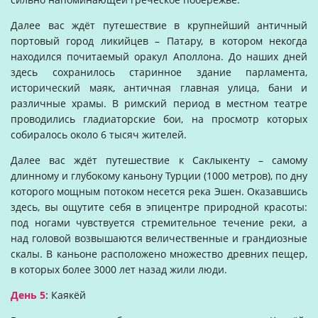
Далее вас ждёт путешествие в крупнейший античный
портовый город ликийцев – Патару, в котором некогда
находился почитаемый оракул Аполлона. До наших дней
здесь сохранилось старинное здание парламента,
исторический маяк, античная главная улица, бани и
различные храмы. В римский период в местном театре
проводились гладиаторские бои, на просмотр которых
собиралось около 6 тысяч жителей.
Далее вас ждёт путешествие к Саклыкенту – самому
длинному и глубокому каньону Турции (1000 метров), по дну
которого мощным потоком несется река Эшен. Оказавшись
здесь, вы ощутите себя в эпицентре природной красоты:
под ногами чувствуется стремительное течение реки, а
над головой возвышаются величественные и грандиозные
скалы. В каньоне расположено множество древних пещер,
в которых более 3000 лет назад жили люди.
День 5
:
Каякёй