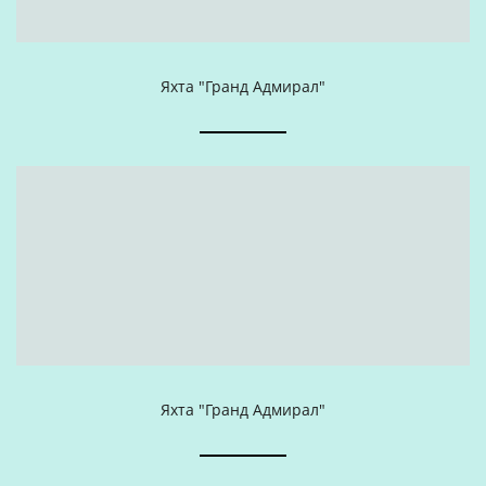
Яхта "Гранд Адмирал"
Яхта "Гранд Адмирал"