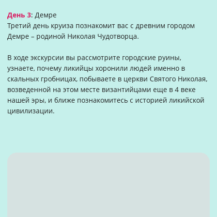
День 3
:
Демре
Третий день круиза познакомит вас с древним городом
Демре – родиной Николая Чудотворца.
В ходе экскурсии вы рассмотрите городские руины,
узнаете, почему ликийцы хоронили людей именно в
скальных гробницах, побываете в церкви Святого Николая,
возведенной на этом месте византийцами еще в 4 веке
нашей эры, и ближе познакомитесь с историей ликийской
цивилизации.