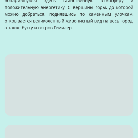
воцарившуюся здесь таинственную атмосферу и
положительную энергетику. С вершины горы, до которой
можно добраться, поднявшись по каменным улочкам,
открывается великолепный живописный вид на весь город,
а также бухту и остров Гемилер.