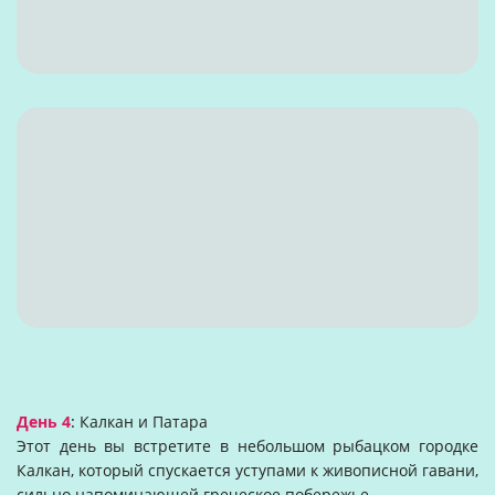
День 4
:
Калкан и Патара
Этот день вы встретите в небольшом рыбацком городке
Калкан, который спускается уступами к живописной гавани,
сильно напоминающей греческое побережье.