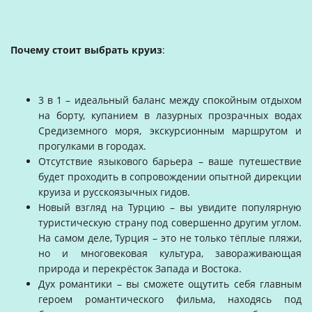
Почему стоит выбрать круиз
:
3 в 1 – идеальный баланс между спокойным отдыхом
на борту, купанием в лазурных прозрачных водах
Средиземного моря, экскурсионным маршрутом и
прогулками в городах.
Отсутствие языкового барьера – ваше путешествие
будет проходить в сопровождении опытной дирекции
круиза и русскоязычных гидов.
Новый взгляд на Турцию – вы увидите популярную
туристическую страну под совершенно другим углом.
На самом деле, Турция – это не только тёплые пляжи,
но и многовековая культура, завораживающая
природа и перекрёсток Запада и Востока.
Дух романтики – вы сможете ощутить себя главным
героем романтического фильма, находясь под