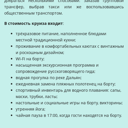
добраться несколькими способами: заказав групповой
трансфер, выбрав такси или же воспользовавшись
общественным транспортом.
В стоимость круиза входит
:
трёхразовое питание, наполненное блюдами
местной традиционной кухни;
проживание в комфортабельных каютах с винтажным
и роскошным дизайном;
WI-FI на борту;
насыщенная экскурсионная программа и
сопровождение русскоговорящего гида;
водная прогулка по реке Дальян;
ежедневная замена пляжных полотенец на борту;
спортивный инвентарь для водного плавания: сапы,
маски, трубки, ласты;
настольные и социальные игры на борту, викторины;
утренняя йога;
чайная пауза в 17:00, когда гости находятся на борту.