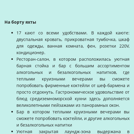
На борту яхты
17 кают со всеми удобствами. В каждой каюте:
двуспальная кровать, прикроватная тумбочка, шкаф
для одежды, ванная комната, фен, розетки 220V,
кондиционер.
Ресторан-салон, в котором расположилась уютная
барная стойка и бар с большим ассортиментом
алкогольных и безалкогольных напитков, где
теплыми круизными вечерами вы сможете
попробовать фирменные коктейли от шеф-бармена и
просто отдохнуть. Гастрономическое удовольствие от
блюд средиземноморской кухни здесь дополняется
великолепными пейзажами из панорамных окон.
Бар в котором теплыми круизными вечерами вы
сможете попробовать коктейли, и другие алкогольных
и безалкогольных напитки
Уютная закрытая лаундж-зона выдержана в