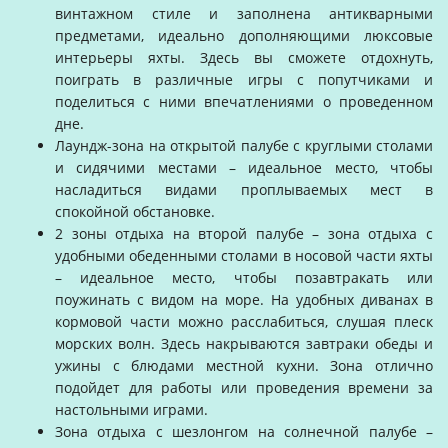
винтажном стиле и заполнена антикварными
предметами, идеально дополняющими люксовые
интерьеры яхты. Здесь вы сможете отдохнуть,
поиграть в различные игры с попутчиками и
поделиться с ними впечатлениями о проведенном
дне.
Лаундж-зона на открытой палубе с круглыми столами
и сидячими местами – идеальное место, чтобы
насладиться видами проплываемых мест в
спокойной обстановке.
2 зоны отдыха на второй палубе – зона отдыха с
удобными обеденными столами в носовой части яхты
– идеальное место, чтобы позавтракать или
поужинать с видом на море. На удобных диванах в
кормовой части можно расслабиться, слушая плеск
морских волн. Здесь накрываются завтраки обеды и
ужины с блюдами местной кухни. Зона отлично
подойдет для работы или проведения времени за
настольными играми.
Зона отдыха с шезлонгом на солнечной палубе –