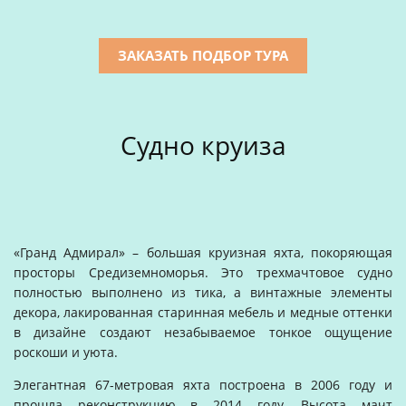
ЗАКАЗАТЬ ПОДБОР ТУРА
Судно круиза
«Гранд Адмирал» – большая круизная яхта, покоряющая
просторы Средиземноморья. Это трехмачтовое судно
полностью выполнено из тика, а винтажные элементы
декора, лакированная старинная мебель и медные оттенки
в дизайне создают незабываемое тонкое ощущение
роскоши и уюта.
Элегантная 67-метровая яхта построена в 2006 году и
прошла реконструкцию в 2014 году. Высота мачт