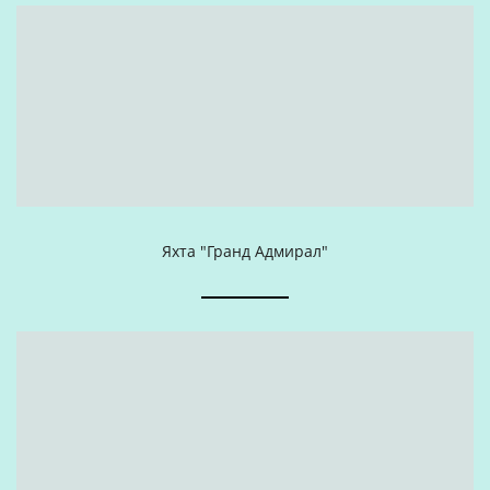
Яхта "Гранд Адмирал"