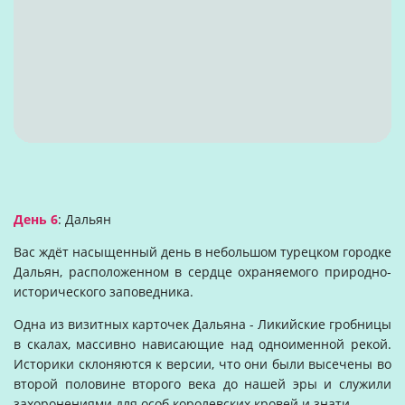
День 6
: Дальян
Вас ждёт насыщенный день в небольшом турецком городке
Дальян, расположенном в сердце охраняемого природно-
исторического заповедника.
Одна из визитных карточек Дальяна - Ликийские гробницы
в скалах, массивно нависающие над одноименной рекой.
Историки склоняются к версии, что они были высечены во
второй половине второго века до нашей эры и служили
захоронениями для особ королевских кровей и знати.