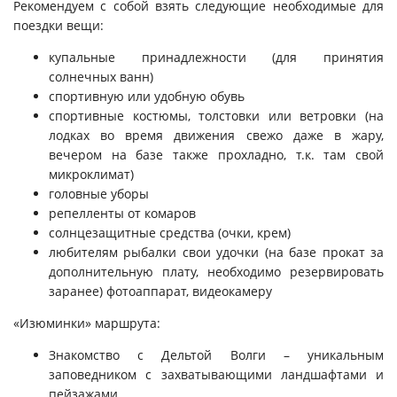
Рекомендуем с собой взять следующие необходимые для
поездки вещи:
купальные принадлежности (для принятия
солнечных ванн)
спортивную или удобную обувь
спортивные костюмы, толстовки или ветровки (на
лодках во время движения свежо даже в жару,
вечером на базе также прохладно, т.к. там свой
микроклимат)
головные уборы
репелленты от комаров
солнцезащитные средства (очки, крем)
любителям рыбалки свои удочки (на базе прокат за
дополнительную плату, необходимо резервировать
заранее) фотоаппарат, видеокамеру
«Изюминки» маршрута:
Знакомство с Дельтой Волги – уникальным
заповедником с захватывающими ландшафтами и
пейзажами