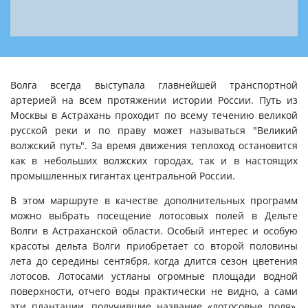
Волга всегда выступала главнейшей транспортной
артерией на всем протяжении истории России. Путь из
Москвы в Астрахань проходит по всему течению великой
русской реки и по праву может называться "Великий
волжский путь". За время движения теплоход остановится
как в небольших волжских городах, так и в настоящих
промышленных гигантах центральной России.
В этом маршруте в качестве дополнительных программ
можно выбрать посещение лотосовых полей в Дельте
Волги в Астраханской области.
Особый интерес и особую
красоты дельта Волги приобретает со второй половины
лета до середины сентября, когда длится сезон цветения
лотосов. Лотосами устланы огромные площади водной
поверхности, отчего воды практически не видно, а сами
эти плантации, получившие название «лотосовые поля»,