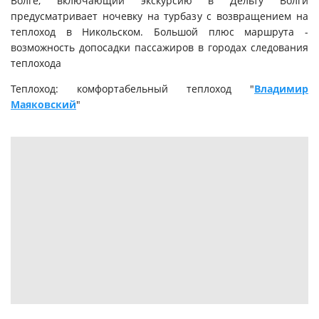
Волге, включающий экскурсию в Дельту Волги
предусматривает ночевку на турбазу с возвращением на
теплоход в Никольском. Большой плюс маршрута -
возможность допосадки пассажиров в городах следования
теплохода
Теплоход: комфортабельный теплоход "
Владимир
Маяковский
"