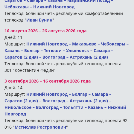
Саратов – Самара – Казань – Мариинский Посад –
Чебоксары – Нижний Новгород
Теплоход: большой четырехпалубный комфортабельный
теплоход "
Иван Бунин
"
16 августа 2026 – 26 августа 2026 года
Дней: 11
Маршрут:
Нижний Новгород – Макарьево – Чебоксары –
Казань – Болгар – Тетюши – Ульяновск – Самара –
Саратов (2 дня) – Волгоград – Астрахань (2 дня)
Теплоход: большой четырехпалубный теплоход проекта
301 "Константин Федин"
3 сентября 2026 – 16 сентября 2026 года
Дней: 14
Маршрут:
Нижний Новгород – Болгар – Самара –
Саратов (2 дня) – Волгоград – Астрахань (2 дня) –
Никольское – Волгоград – Тольятти – Казань – Нижний
Новгород
Теплоход: большой четырехпалубный теплоход проекта 92-
016 "
Мстислав Ростропович
"