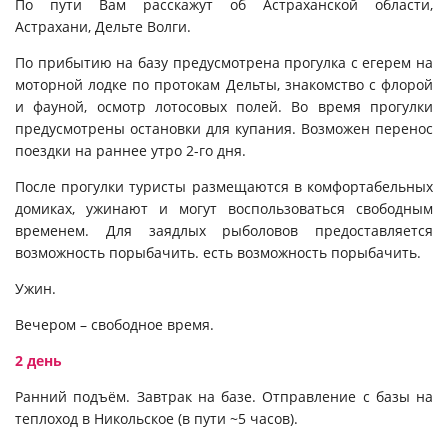
По пути Вам расскажут об Астраханской области,
Астрахани, Дельте Волги.
По прибытию на базу предусмотрена прогулка с егерем на
моторной лодке по протокам Дельты, знакомство с флорой
и фауной, осмотр лотосовых полей. Во время прогулки
предусмотрены остановки для купания.
Возможен перенос
поездки на раннее утро 2-го дня.
После прогулки туристы размещаются в комфортабельных
домиках, ужинают и могут воспользоваться свободным
временем. Для заядлых рыболовов предоставляется
возможность порыбачить. есть возможность порыбачить.
Ужин.
Вечером – свободное время.
2 день
Ранний подъём. Завтрак на базе.
Отправление с базы на
теплоход в Никольское (в пути ~5 часов).