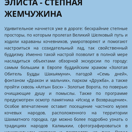
ЭЛИСТА - СТЕПНАЯ
ЖЕМЧУЖИНА
Удивительное начнется уже в дороге: бескрайние степные
просторы, по которым пролегал Великий Шелковый путь и
ходили караваны кочевников, умиротворяют и помогают
настроиться на созидательный лад, так свойственный
буддизму. Именно такой настрой позволит в полной мере
насладиться объектами обзорной экскурсии по городу:
самым большим в Европе буддийским храмом «Золотая
Обитель Будды Шакьямуни», пагодой «Семь дней»,
фонтаном «Дракон и мальчик», парком «Дружба», а также
пройти сквозь «Алтын Босх» - Золотые Ворота, по поверью
очищающие душу и помыслы. Также по программе
предусмотрен осмотр памятника «Исход и Возвращение».
Особое впечатление оставит посещение частного музея
кочевых народов, расположенного на территории
Шахматного городка, где можно более подробно узнать о
традициях народов Калмыкии, сфотографироваться в