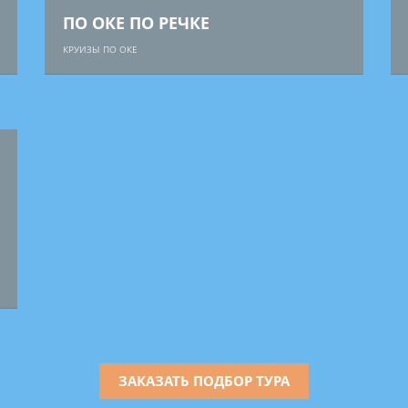
ПО ОКЕ ПО РЕЧКЕ
КРУИЗЫ ПО ОКЕ
ЗАКАЗАТЬ ПОДБОР ТУРА