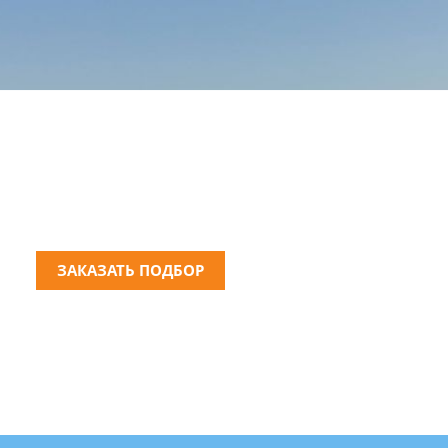
 РОССИЯ С БОРТА ТЕПЛО
ЗАКАЗАТЬ ПОДБОР
ВЫБРАТЬ КРУИЗ