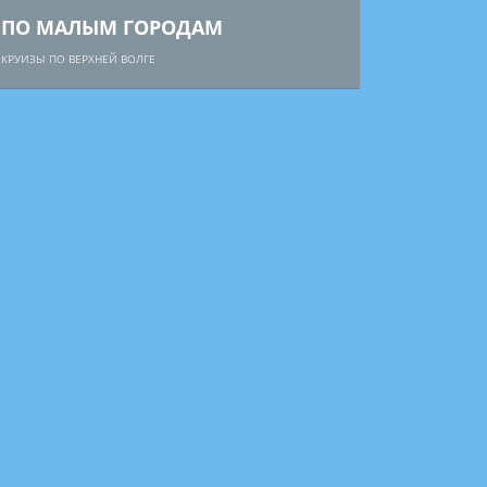
ПО МАЛЫМ ГОРОДАМ
КРУИЗЫ ПО ВЕРХНЕЙ ВОЛГЕ