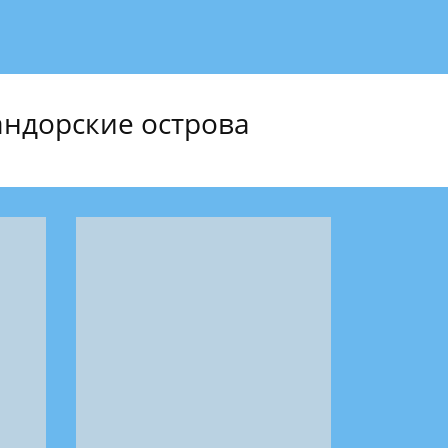
ндорские острова