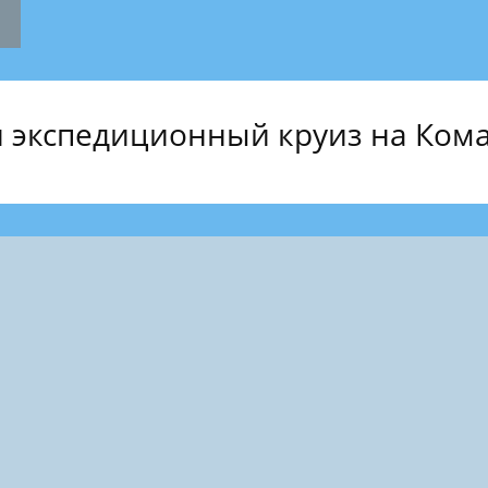
 экспедиционный круиз на Кома