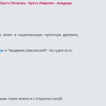
бухта Петрова - бухта Лаврова - Анадырь
в, визит в национальную чукотскую деревню,
ов
» и "Академик Шокальский". На судне есть:
ыми также можно и с открытых палуб.