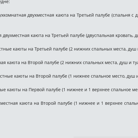
удне:
двухкомнатная двухместная каюта на Третьей палубе (спальня с 
я двухместная каюта на Третьей палубе (двуспальная кровать, ди
естные каюты на Третьей палубе (2 нижних спальных места, душ и
тная каюта на Второй палубе (2 нижних спальных места, душ и туа
местные каюты на Второй палубе (1 нижнее спальное место, душ и 
стные каюты на Первой палубе (1 нижнее и 1 верхнее спальное ме
ухместная каюта на Второй палубе (1 нижнее и 1 верхнее спаль