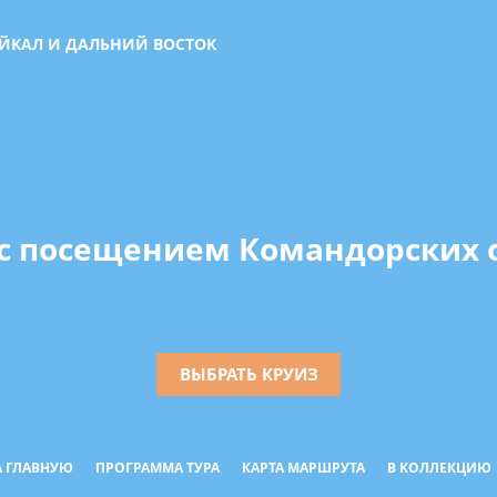
АЙКАЛ И ДАЛЬНИЙ ВОСТОК
с посещением Командорских 
ВЫБРАТЬ КРУИЗ
А ГЛАВНУЮ
ПРОГРАММА ТУРА
КАРТА МАРШРУТА
В КОЛЛЕКЦИЮ