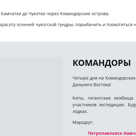
 Камчатки до Чукотки через Командорские острова.
расоту осенней чукотской тундры, порыбачить и поохотиться 
КОМАНДОРЫ
Четыре дня на Командорских 
Дальнего Востока!
Киты, гигантские лежбища 
участников экспедиции. Бу
лодках.
Маршрут:
Петропавловск-Камчат