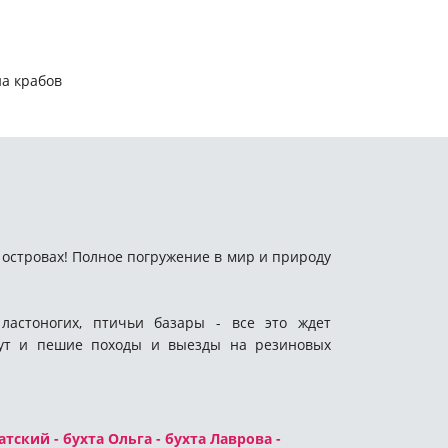
на крабов
островах! Полное погружение в мир и природу
ластоногих, птичьи базары - все это ждет
дут и пешие походы и выезды на резиновых
ский - бухта Ольга - бухта Лаврова -