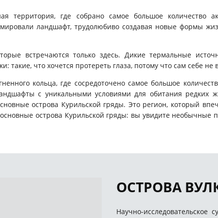
ная территория, где собрано самое большое количество а
мировали ландшафт, трудолюбиво создавая новые формы жизн
торые встречаются только здесь. Дикие термальные источн
: такие, что хочется протереть глаза, потому что сам себе не
огненного кольца, где сосредоточено самое большое количест
ландшафты с уникальными условиями для обитания редких 
 основные острова Курильской гряды. Это регион, который впе
е основные острова Курильской гряды: вы увидите необычные 
ОСТРОВА ВУЛ
Научно-исследовательское с