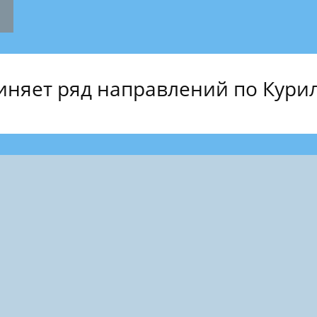
няет ряд направлений по Кури