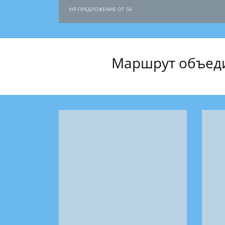
VIP-ПРЕДЛОЖЕНИЕ ОТ SH
Маршрут объеди