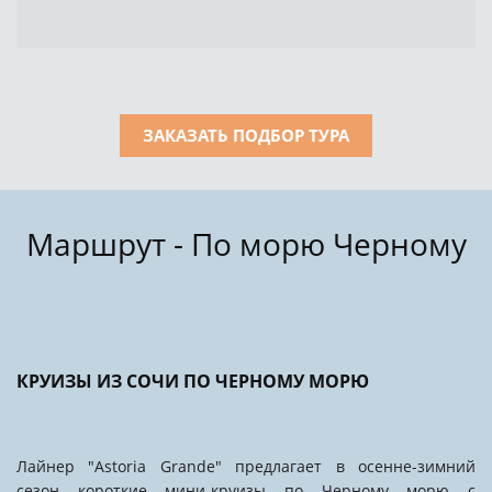
ЗАКАЗАТЬ ПОДБОР ТУРА
Маршрут - По морю Черному
КРУИЗЫ ИЗ СОЧИ ПО ЧЕРНОМУ МОРЮ
Лайнер "Astoria Grande" предлагает в осенне-зимний
сезон короткие мини-круизы по Черному морю с