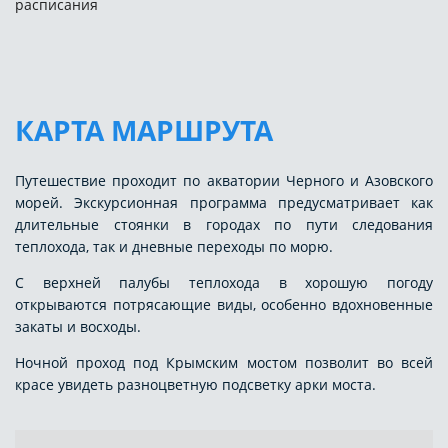
расписания
КАРТА МАРШРУТА
Путешествие проходит по акватории Черного и Азовского
морей. Экскурсионная программа предусматривает как
длительные стоянки в городах по пути следования
теплохода, так и дневные переходы по морю.
С верхней палубы теплохода в хорошую погоду
открываются потрясающие виды, особенно вдохновенные
закаты и восходы.
Ночной проход под Крымским мостом позволит во всей
красе увидеть разноцветную подсветку арки моста.