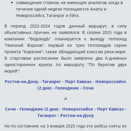
совмещение стоянок, не имеющее аналогов, когда в
течение одной недели посещаются Анапа и
Новороссийск, Таганрог и Ейск.
В период 2022-2024 годов данный маршрут, в силу
объективных причин, не заявлялся. В сезоне 2025 года в
компании "ВодоходЪ" планируется к выходу теплоход
"Николай Жарков", первый из трех теплоходов серии
проекта "Карелия", также обладающий классом река-море.
В стартовом расписании было заявлено два 6-дневных
односторонних круиза по маршруту "По берегам двух
морей":
Ростов-на-Дону - Таганрог - Порт Кавказ - Новороссийск
(2 дня) - Геленджик - Сочи
и
Сочи - Геленджик (2 дня) - Новороссийск - Порт Кавказ -
Таганрог - Ростов-на-Дону
Но по состоянию на 3 января 2025 года эти рейсы сняты из