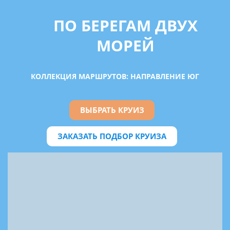
ПО БЕРЕГАМ ДВУХ
МОРЕЙ
КОЛЛЕКЦИЯ МАРШРУТОВ: НАПРАВЛЕНИЕ ЮГ
ВЫБРАТЬ КРУИЗ
ЗАКАЗАТЬ ПОДБОР КРУИЗА