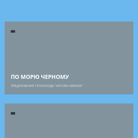
ПО МОРЮ ЧЕРНОМУ
ПРЕДЛОЖЕНИЯ ТЕПЛОХОДА "ASTORIA GRANDE"