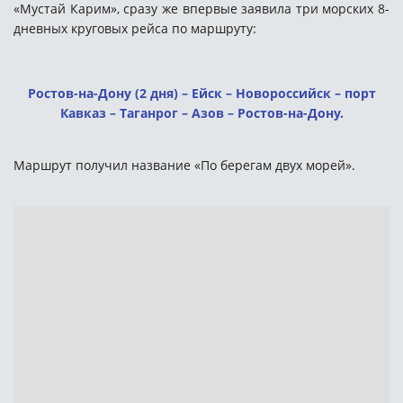
«Мустай Карим», сразу же впервые заявила три морских 8-
дневных круговых рейса по маршру
ту:
Ростов-на-Дону (2 дня) – Ейск – Новороссийск – порт
Кавказ – Таганрог – Азов – Ростов-на-Дону.
Маршрут получил название «По берегам двух морей».