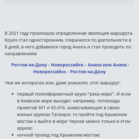
В 2021 году произошла определенная эволюция маршрута.
Круиз стал односторонним, сохранился по длительности в
8 дней, в него добавился город Анапа и стал проходить по
направлениям
Ростов-на-Дону - Новороссийск - Анапа или Анапа -
Новороссийск - Ростов-на-Дону
Чем же интересен или, даже уникален, этот маршрут:
первый полноформатный круиз "река-море". И если
в Азовское море выходят, например, теплоходы
проектов 301 и 92-016, захватывающие в своих
южных круизах Таганрог, то пройти под Крымским
мостом и выйти в море Черное можно только в этом
круизе;
ночной проход под Крымским мостом;