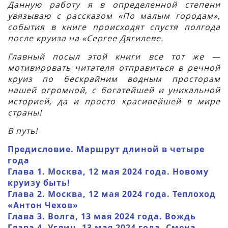
Данную работу я в определенной степени
увязываю с рассказом «По малым городам»,
события в книге происходят спустя полгода
после круиза на «Сергее Дягилеве.
Главный посыл этой книги все тот же —
мотивировать читателя отправиться в речной
круиз по бескрайним водным просторам
нашей огромной, с богатейшей и уникальной
историей, да и просто красивейшей в мире
страны!
В путь!
Предисловие. Маршрут длиной в четыре
года
Глава 1. Москва, 12 мая 2024 года. Новому
круизу быть!
Глава 2. Москва, 12 мая 2024 года. Теплоход
«Антон Чехов»
Глава 3. Волга, 13 мая 2024 года. Вождь
Глава 4. Углич, 13 мая 2024 года. Смена