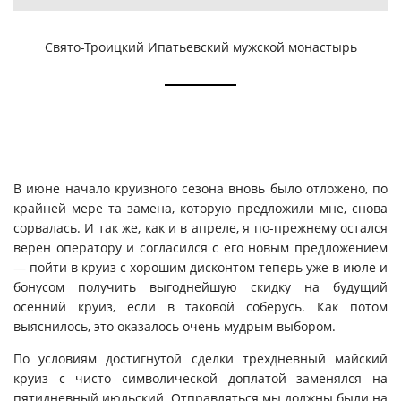
Свято-Троицкий Ипатьевский мужской монастырь
В июне начало круизного сезона вновь было отложено, по
крайней мере та замена, которую предложили мне, снова
сорвалась. И так же, как и в апреле, я по-прежнему остался
верен оператору и согласился с его новым предложением
— пойти в круиз с хорошим дисконтом теперь уже в июле и
бонусом получить выгоднейшую скидку на будущий
осенний круиз, если в таковой соберусь. Как потом
выяснилось, это оказалось очень мудрым выбором.
По условиям достигнутой сделки трехдневный майский
круиз с чисто символической доплатой заменялся на
пятидневный июльский. Отправляться мы должны были на