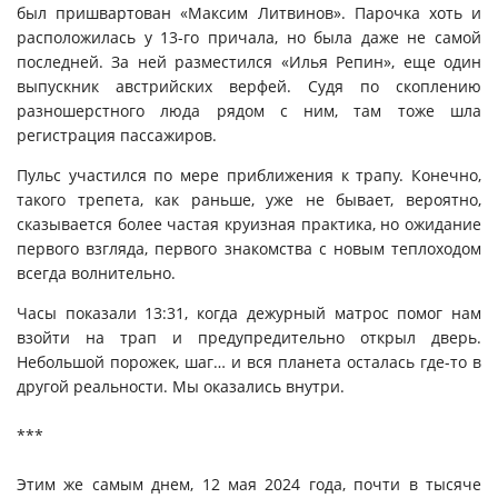
был пришвартован «Максим Литвинов». Парочка хоть и
расположилась у 13-го причала, но была даже не самой
последней. За ней разместился «Илья Репин», еще один
выпускник австрийских верфей. Судя по скоплению
разношерстного люда рядом с ним, там тоже шла
регистрация пассажиров.
Пульс участился по мере приближения к трапу. Конечно,
такого трепета, как раньше, уже не бывает, вероятно,
сказывается более частая круизная практика, но ожидание
первого взгляда, первого знакомства с новым теплоходом
всегда волнительно.
Часы показали 13:31, когда дежурный матрос помог нам
взойти на трап и предупредительно открыл дверь.
Небольшой порожек, шаг… и вся планета осталась где-то в
другой реальности. Мы оказались внутри.
***
Этим же самым днем, 12 мая 2024 года, почти в тысяче