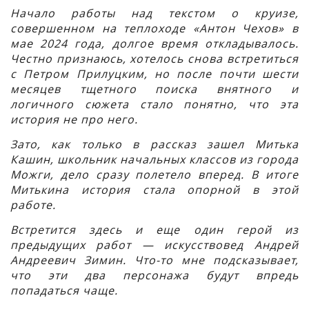
Начало работы над текстом о круизе,
совершенном на теплоходе «Антон Чехов» в
мае 2024 года, долгое время откладывалось.
Честно признаюсь, хотелось снова встретиться
с Петром Прилуцким, но после почти шести
месяцев тщетного поиска внятного и
логичного сюжета стало понятно, что эта
история не про него.
Зато, как только в рассказ зашел Митька
Кашин, школьник начальных классов из города
Можги, дело сразу полетело вперед. В итоге
Митькина история стала опорной в этой
работе.
Встретится здесь и еще один герой из
предыдущих работ — искусствовед Андрей
Андреевич Зимин. Что-то мне подсказывает,
что эти два персонажа будут впредь
попадаться чаще.