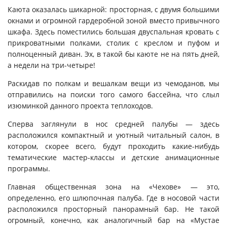
Каюта оказалась шикарной: просторная, с двумя большими
окнами и огромной гардеробной зоной вместо привычного
шкафа. Здесь поместились большая двуспальная кровать с
прикроватными полками, столик с креслом и пуфом и
полноценный диван. Эх, в такой бы каюте не на пять дней,
а недели на три-четыре!
Раскидав по полкам и вешалкам вещи из чемоданов, мы
отправились на поиски того самого бассейна, что слыл
изюминкой данного проекта теплоходов.
Сперва заглянули в нос средней палубы — здесь
расположился компактный и уютный читальный салон, в
котором, скорее всего, будут проходить какие-нибудь
тематические мастер-классы и детские анимационные
программы.
Главная общественная зона на «Чехове» — это,
определенно, его шлюпочная палуба. Где в носовой части
расположился просторный панорамный бар. Не такой
огромный, конечно, как аналогичный бар на «Мустае