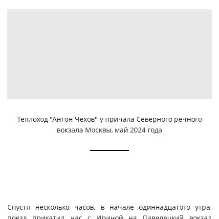
Теплоход "Антон Чехов" у причала Северного речного
вокзала Москвы, май 2024 года
Спустя несколько часов, в начале одиннадцатого утра,
поезд прикатил нас с Ириной на Павелецкий вокзал