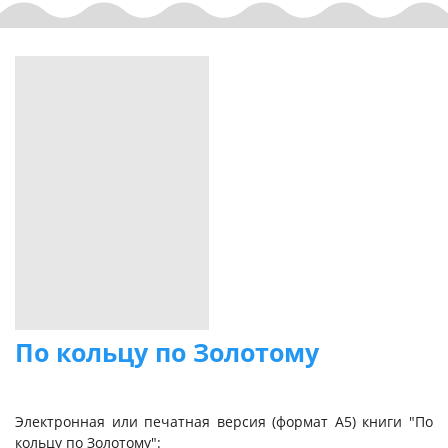
По кольцу по Золотому
Электронная или печатная версия (формат А5) книги "По
кольцу по Золотому":