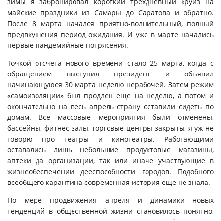
зимы я забронировал короткий трехдневный круиз на
майские праздники из Самары до Саратова и обратно.
После 8 марта начался приятно-волнительный, полный
предвкушения период ожидания. И уже в марте начались
первые пандемийные потрясения.
Точкой отсчета нового времени стало 25 марта, когда с
обращением выступил президент и объявил
начинающуюся 30 марта неделю нерабочей. Затем режим
«самоизоляции» был продлен еще на неделю, а потом и
окончательно на весь апрель страну оставили сидеть по
домам. Все массовые мероприятия были отменены,
бассейны, фитнес-залы, торговые центры закрыты, я уж не
говорю про театры и кинотеатры. Работающими
оставались лишь небольшие продуктовые магазины,
аптеки да организации, так или иначе участвующие в
жизнеобеспечении дееспособности городов. Подобного
всеобщего карантина современная история еще не знала.
По мере продвижения апреля и динамики новых
тенденций в общественной жизни становилось понятно,