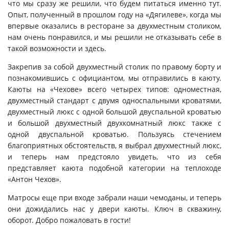
что мы сразу же решили, что будем питаться именно тут.
Опыт, полученный в прошлом году на «Дягилеве», когда мы
впервые оказались в ресторане за двухместным столиком,
нам очень понравился, и мы решили не отказывать себе в
такой возможности и здесь.
Закрепив за собой двухместный столик по правому борту и
познакомившись с официантом, мы отправились в каюту.
Каюты на «Чехове» всего четырех типов: одноместная,
двухместный стандарт с двумя односпальными кроватями,
двухместный люкс с одной большой двуспальной кроватью
и большой двухместный двухкомнатный люкс также с
одной двуспальной кроватью. Пользуясь стечением
благоприятных обстоятельств, я выбрал двухместный люкс,
и теперь нам предстояло увидеть, что из себя
представляет каюта подобной категории на теплоходе
«Антон Чехов».
Матросы еще при входе забрали наши чемоданы, и теперь
они дожидались нас у двери каюты. Ключ в скважину,
оборот. Добро пожаловать в гости!