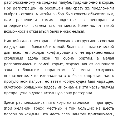
расположенному на средней палубе, традиционно в корме.
При регистрации на ресепшен нам сразу же предложили
выбрать столик. А чтобы выбор был совсем объективным,
нам разрешили самим подняться в ресторан и
определиться, скажем так, на месте. Конечно, от такой
возможности отказаться было никак нельзя.
Нижний салон ресторана «Чехова» конструктивно состоял
из двух зон — большой и малой. Большая — классической
для всех теплоходов конфигурации с четырехместными
столиками вдоль окон по обоим бортам, а малая
расположилась в самой корме, отделенная от основного
зала небольшим парапетом. У меня создалось
впечатление, что изначально это была открытая часть
прогулочной палубы, но затем корпус судна был наращен,
обустроен большими видовыми окнами, и эта часть палубы
превращена в дополнительную зону ресторана.
Здесь расположились пять круглых столиков — два двух-
(при желании, трех-) местных и три больших на шесть
персон за каждым. Эта часть зала нам так приглянулась,