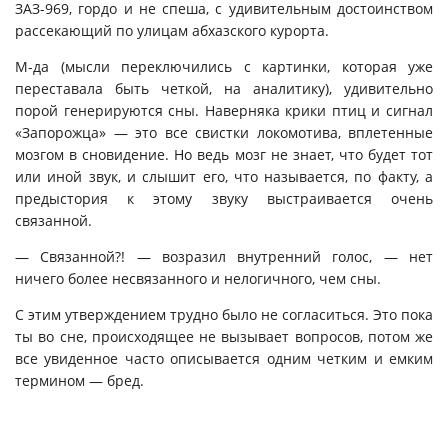
ЗАЗ-969, гордо и не спеша, с удивительным достоинством
рассекающий по улицам абхазского курорта.
М-да (мысли переключились с картинки, которая уже
переставала быть четкой, на аналитику), удивительно
порой генерируются сны. Наверняка крики птиц и сигнал
«Запорожца» — это все свистки локомотива, вплетенные
мозгом в сновидение. Но ведь мозг не знает, что будет тот
или иной звук, и слышит его, что называется, по факту, а
предыстория к этому звуку выстраивается очень
связанной.
— Связанной?! — возразил внутренний голос, — нет
ничего более несвязанного и нелогичного, чем сны.
С этим утверждением трудно было не согласиться. Это пока
ты во сне, происходящее не вызывает вопросов, потом же
все увиденное часто описывается одним четким и емким
термином — бред.