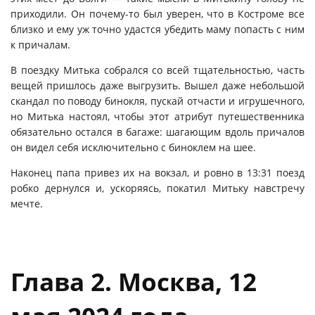
приходили. Он почему-то был уверен, что в Костроме все
близко и ему уж точно удастся убедить маму попасть с ним
к причалам.
В поездку Митька собрался со всей тщательностью, часть
вещей пришлось даже выгрузить. Вышел даже небольшой
скандал по поводу бинокля, пускай отчасти и игрушечного,
но Митька настоял, чтобы этот атрибут путешественника
обязательно остался в багаже: шагающим вдоль причалов
он видел себя исключительно с биноклем на шее.
Наконец папа привез их на вокзал, и ровно в 13:31 поезд
робко дернулся и, ускоряясь, покатил Митьку навстречу
мечте.
Глава 2. Москва, 12