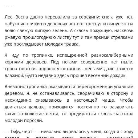
Лес. Весна давно перевалила за середину: снега уже нет,
набухшие почки на деревьях вот-вот треснут и выпустят на
волю свежую липкую зелень. А сквозь пожухшую, насквозь
ржавую прошлогоднюю листву тут и там яркими стрелками
уже проглядывает молодая травка.
Я иду по тропинке, испещренной разнокалиберными
корнями деревьев. Под ногами совершенно нет пыли,
тропа плотная, хорошо утоптанная, местами даже кажется
влажной, будто недавно здесь прошел весенний дождик.
Внезапно тропинка оказывается перегороженной упавшим
деревом. Я, не останавливаясь, сворачиваю в сторону и
неожиданно оказываюсь в настоящей чаще. Чтобы
двигаться дальше, приходится постоянно то раздвигать
какие-то колючие ветви, то продираться сквозь частокол
молодой поросли.
— Тьфу, черт! — невольно вырвалось у меня, когда я с ходу