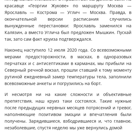
красавце «Георгии Жукове» по маршруту Москва —
Ярославль — Кострома — Углич — Москва. Правда, в
окончательной версии расписания случились
вынужденные перестановки: Ярославль заменился на
Калязин, а вместо Углича был предложен Мышкин. Пускай
так, зато сам факт круиза подтверждался.
Наконец наступило 12 июля 2020 года. Со всевозможными
мерами предосторожности, в масках, в одноразовых
перчатках и с антисептиками в карманах, мы прибыли на
Северный речной вокзал, прошли ставший к тому моменту
рутиной ежедневный замер температуры тела, заполнили
всевозможные анкеты и погрузились на борт.
И несмотря ни на какие сложности и объективные
препятствия, наш круиз таки состоялся. Такие нужные
после предыдущих нервных месяцев потрясений и тревог,
наполняющие позитивом эмоции и впечатления были
получены. Зарядившиеся, взбодрившиеся и, что главное,
незаболевшие, спустя неделю мы уже вернулись домой