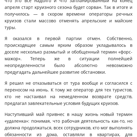
что это все надолго и что запланированный на конец
апреля старт круизного сезона будет сорван. Так в итоге и
получилось — в скором времени операторы речных
круизов стали массово отменять апрельские и майские
туры.
Я оказался в первой партии отмен. Собственно,
происходящее самым ярким образом укладывалось в
доселе несколько размытый и обобщенный термин «форс-
мажор». Теперь же в ситуации полнейшей
неопределенности было абсолютно невозможно
предугадать дальнейшее развитие обстановки.
Я решил не отказываться от тура вообще и согласился с
переносом на июнь. К тому же оператор для тех туристов,
кто не настаивал на немедленном возврате средств,
предлагал завлекательные условия будущих круизов.
Наступивший май привнес в нашу жизнь новый термин
«удаленка»: понимая, что рабочая деятельность как-то, но
должна продолжаться, всех сотрудников, кто мог выполнять
обязанности из дома, оставляли в квартирах, для