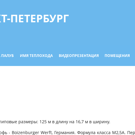
КТ-ПЕТЕРБУРГ
 ПАЛУБ
ИМЯ ТЕПЛОХОДА
ВИДЕОПРЕЗЕНТАЦИЯ
ПОМЕЩЕНИЯ
типовые размеры: 125 м в длину на 16,7 м в ширину.
ерфь - Boizenburger Werft, Германия. Формула класса М2,5А. 