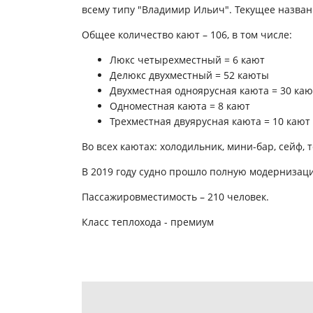
всему типу "Владимир Ильич". Текущее назван
Общее количество кают – 106, в том числе:
Люкс четырехместный = 6 кают
Делюкс двухместный = 52 каюты
Двухместная одноярусная каюта = 30 каю
Одноместная каюта = 8 кают
Трехместная двуярусная каюта = 10 кают
Во всех каютах: холодильник, мини-бар, сейф, 
В 2019 году судно прошло полную модернизац
Пассажировместимость – 210 человек.
Класс теплохода - премиум