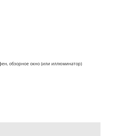
 фен, обзорное окно (или иллюминатор)