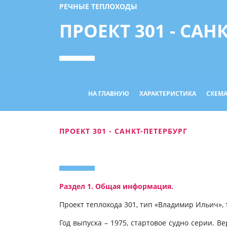
РЕЧНЫЕ ТЕПЛОХОДЫ
ПРОЕКТ 301 - САН
НА ГЛАВНУЮ
ХАРАКТЕРИСТИКА
СХЕМА
ПРОЕКТ 301 - САНКТ-ПЕТЕРБУРГ
Раздел 1. Общая информация.
Проект теплохода 301, тип «Владимир Ильич», 
Год выпуска – 1975, стартовое судно серии. В