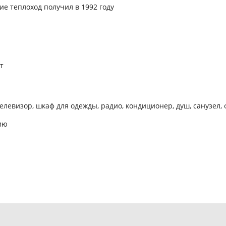
ие теплоход получил в 1992 году
т
телевизор, шкаф для одежды, радио, кондиционер, душ, санузел,
ию