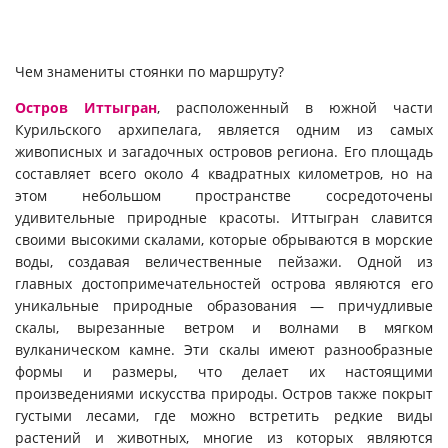
Чем знамениты стоянки по маршруту?
Остров Иттыгран
, расположенный в южной части
Курильского архипелага, является одним из самых
живописных и загадочных островов региона. Его площадь
составляет всего около 4 квадратных километров, но на
этом небольшом пространстве сосредоточены
удивительные природные красоты. Иттыгран славится
своими высокими скалами, которые обрываются в морские
воды, создавая величественные пейзажи. Одной из
главных достопримечательностей острова являются его
уникальные природные образования — причудливые
скалы, вырезанные ветром и волнами в мягком
вулканическом камне. Эти скалы имеют разнообразные
формы и размеры, что делает их настоящими
произведениями искусства природы. Остров также покрыт
густыми лесами, где можно встретить редкие виды
растений и животных, многие из которых являются