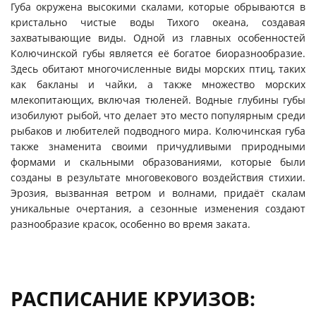
Губа окружена высокими скалами, которые обрываются в
кристально чистые воды Тихого океана, создавая
захватывающие виды. Одной из главных особенностей
Колючинской губы является её богатое биоразнообразие.
Здесь обитают многочисленные виды морских птиц, таких
как бакланы и чайки, а также множество морских
млекопитающих, включая тюленей. Водные глубины губы
изобилуют рыбой, что делает это место популярным среди
рыбаков и любителей подводного мира. Колючинская губа
также знаменита своими причудливыми природными
формами и скальными образованиями, которые были
созданы в результате многовекового воздействия стихии.
Эрозия, вызванная ветром и волнами, придаёт скалам
уникальные очертания, а сезонные изменения создают
разнообразие красок, особенно во время заката.
РАСПИСАНИЕ КРУИЗОВ: