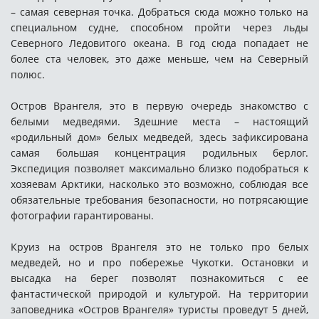
– самая северная точка. Добраться сюда можно только на
специальном судне, способном пройти через льды
Северного Ледовитого океана. В год сюда попадает не
более ста человек, это даже меньше, чем на Северный
полюс.
Остров Врангеля, это в первую очередь знакомство с
белыми медведями. Здешние места – настоящий
«родильный дом» белых медведей, здесь зафиксирована
самая большая концентрация родильных берлог.
Экспедиция позволяет максимально близко подобраться к
хозяевам Арктики, насколько это возможно, соблюдая все
обязательные требования безопасности, но потрясающие
фотографии гарантированы.
Круиз на остров Врангеля это не только про белых
медведей, но и про побережье Чукотки. Остановки и
высадка на берег позволят познакомиться с ее
фантастической природой и культурой. На территории
заповедника «Остров Врангеля» туристы проведут 5 дней,