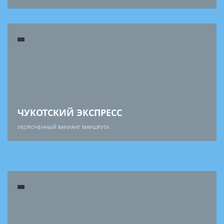
ЧУКОТСКИЙ ЭКСПРЕСС
УКОРОЧЕННЫЙ ВАРИАНТ МАРШРУТА