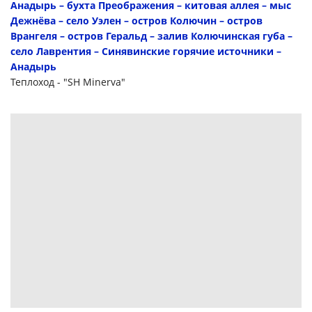
Анадырь – бухта Преображения – китовая аллея – мыс
Дежнёва – село Уэлен – остров Колючин – остров
Врангеля – остров Геральд – залив Колючинская губа –
село Лаврентия – Синявинские горячие источники –
Анадырь
Теплоход - "SH Minerva"