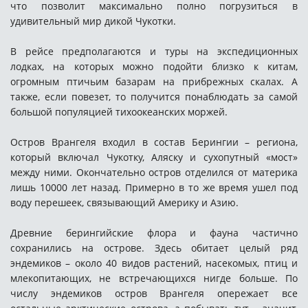
что позволит максимально полно погрузиться в
удивительный мир дикой Чукотки.
В рейсе предполагаются и туры на экспедиционных
лодках, на которых можно подойти близко к китам,
огромным птичьим базарам на прибрежных скалах. А
также, если повезет, то получится понаблюдать за самой
большой популяцией тихоокеанских моржей.
Остров Врангеля входил в состав Берингии – региона,
который включал Чукотку, Аляску и сухопутный «мост»
между ними. Окончательно остров отделился от материка
лишь 10000 лет назад. Примерно в то же время ушел под
воду перешеек, связывающий Америку и Азию.
Древние берингийские флора и фауна частично
сохранились на острове. Здесь обитает целый ряд
эндемиков – около 40 видов растений, насекомых, птиц и
млекопитающих, не встречающихся нигде больше. По
числу эндемиков остров Врангеля опережает все