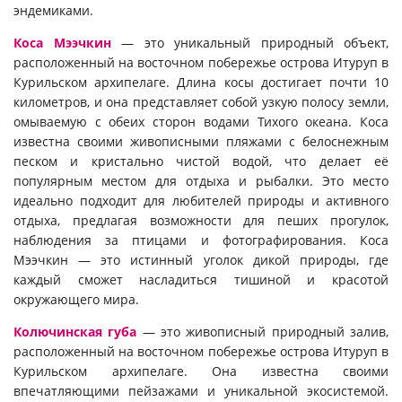
эндемиками.
Коса Мээчкин
— это уникальный природный объект,
расположенный на восточном побережье острова Итуруп в
Курильском архипелаге. Длина косы достигает почти 10
километров, и она представляет собой узкую полосу земли,
омываемую с обеих сторон водами Тихого океана. Коса
известна своими живописными пляжами с белоснежным
песком и кристально чистой водой, что делает её
популярным местом для отдыха и рыбалки. Это место
идеально подходит для любителей природы и активного
отдыха, предлагая возможности для пеших прогулок,
наблюдения за птицами и фотографирования. Коса
Мээчкин — это истинный уголок дикой природы, где
каждый сможет насладиться тишиной и красотой
окружающего мира.
Колючинская губа
— это живописный природный залив,
расположенный на восточном побережье острова Итуруп в
Курильском архипелаге. Она известна своими
впечатляющими пейзажами и уникальной экосистемой.