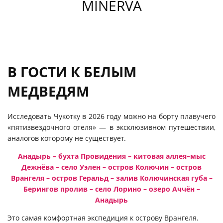
MINERVA
В ГОСТИ К БЕЛЫМ
МЕДВЕДЯМ
Исследовать Чукотку в 2026 году можно на борту плавучего
«пятизвездочного отеля» — в эксклюзивном путешествии,
аналогов которому не существует.
Анадырь – бухта Провидения – китовая аллея
–
мыс
Дежнёва – село Уэлен – остров Колючин – остров
Врангеля – остров Геральд – залив Колючинская губа –
Берингов пролив – село Лорино – озеро Аччён –
Анадырь
Это самая комфортная экспедиция к острову Врангеля.