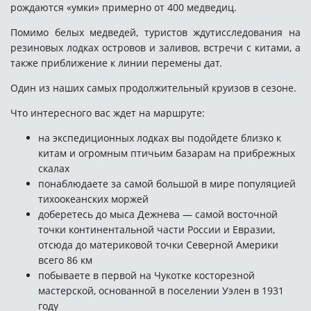
рождаются «умки» примерно от 400 медведиц.
Помимо белых медведей, туристов ждутисследования на
резиновых лодках островов и заливов, встречи с китами, а
также приближение к линии перемены дат.
Один из наших самых продолжительный круизов в сезоне.
Что интересного вас ждет на маршруте:
на экспедиционных лодках вы подойдете близко к
китам и огромным птичьим базарам на прибрежных
скалах
понаблюдаете за самой большой в мире популяцией
тихоокеанских моржей
доберетесь до мыса Дежнева — самой восточной
точки континентальной части России и Евразии,
отсюда до материковой точки Северной Америки
всего 86 км
побываете в первой на Чукотке косторезной
мастерской, основанной в поселении Уэлен в 1931
году