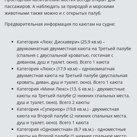
пассажиров. А наблюдать за природой и морскими
животными также можно и с открытых палуб.
Предварительная информация по каютам на судне:
Категория «Люкс Дискавери» (25,9 кв.м) –
двухкомнатная двухместная каюта на Третьей палубе
(спальня с двуспальной кроватью, гостиная с
диваном, душ и туалет, окно). Всего 1 каюта
Категория «Люкс» (17,9 кв.м) – однокомнатная
двухместная каюта на Третьей палубе (двуспальная
кровать, диван, душ и туалет, окно). Всего 1 каюта
Категория «Мини Люкс» (13, 6 кв.м.) - двухместные
каюты на Третьей палубе (2 нижних спальных места,
душ и туалет, окно). Всего 2 каюты
Категория «Супериор» (19,8 кв.м.) - двухместная
каюта на Второй палубе (2 нижних спальных места,
душ и туалет, окно). Всего 1 каюта
Категория «Одноместная» (8,7 кв.м.) - одноместные
каюты на Второй палубе (1 нижнее спальное место,