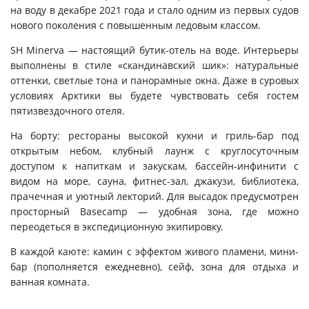
на воду в декабре 2021 года и стало одним из первых судов
нового поколения с повышенным ледовым классом.
SH Minerva — настоящий бутик-отель на воде. Интерьеры
выполнены в стиле «скандинавский шик»: натуральные
оттенки, светлые тона и панорамные окна. Даже в суровых
условиях Арктики вы будете чувствовать себя гостем
пятизвездочного отеля.
На борту: рестораны высокой кухни и гриль-бар под
открытым небом, клубный лаунж с круглосуточным
доступом к напиткам и закускам, бассейн-инфинити с
видом на море, сауна, фитнес-зал, джакузи, библиотека,
прачечная и уютный лекторий. Для высадок предусмотрен
просторный Basecamp — удобная зона, где можно
переодеться в экспедиционную экипировку.
В каждой каюте: камин с эффектом живого пламени, мини-
бар (пополняется ежедневно), сейф, зона для отдыха и
ванная комната.