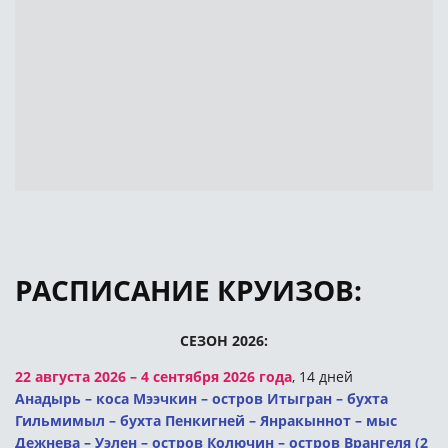
РАСПИСАНИЕ КРУИЗОВ:
СЕЗОН 2026:
22 августа 2026 – 4 сентября 2026 года
, 14 дней
Анадырь – коса Мээчкин – остров Итыгран – бухта
Гильмимыл – бухта Пенкигней – Янракыннот – мыс
Дежнева – Уэлен – остров Колючин – остров Врангеля (2