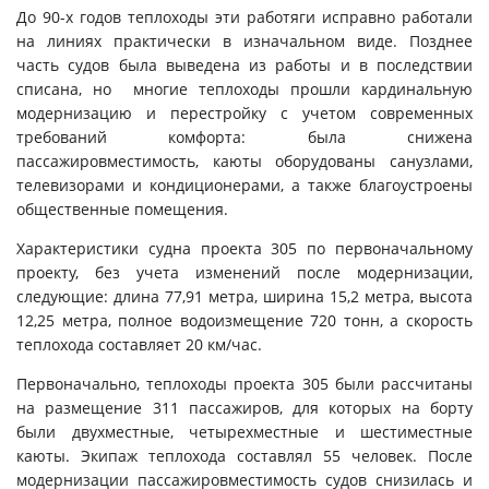
До 90-х годов теплоходы эти работяги исправно работали
на линиях практически в изначальном виде. Позднее
часть судов была выведена из работы и в последствии
списана, но многие теплоходы прошли кардинальную
модернизацию и перестройку с учетом современных
требований комфорта: была снижена
пассажировместимость, каюты оборудованы санузлами,
телевизорами и кондиционерами, а также благоустроены
общественные помещения.
Характеристики судна проекта 305 по первоначальному
проекту, без учета изменений после модернизации,
следующие: длина 77,91 метра, ширина 15,2 метра, высота
12,25 метра, полное водоизмещение 720 тонн, а скорость
теплохода составляет 20 км/час.
Первоначально, теплоходы проекта 305 были рассчитаны
на размещение 311 пассажиров, для которых на борту
были двухместные, четырехместные и шестиместные
каюты. Экипаж теплохода составлял 55 человек. После
модернизации пассажировместимость судов снизилась и