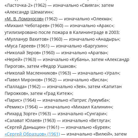
«Ласточка-2» (1962) — изначально «Свияга»; затем
«Александр Шемагин»;
«М. В. Ломоносов»
(1962) — изначально «Олекма»;
«Михаил Чеботарев» (1960) — изначально «Аракс»;
утилизировано после пожара в Калининграде в 2003;
«Мулланур Вахитов» (1960) — изначально «Анадырь»;
«Муса Гареев» (1961) — изначально «Баргузин»;
«Николай Зеров» (1960) — изначально «Арагва»;
«Нерей» (1963) — изначально «Кубань», затем «Александр
Пирогов», затем «Федор Ушаков»;
«Николай Масленников» (1963) — изначально «Урал»;
«Павел Миронов» (1962) — изначально «Висла»;
«Паллада» (1962) — изначально «Зея», затем «Капитан
Пирожков», затем «Град Китеж»;
«Парис» (1964) — изначально «Патрис Лумумба»;
«Ремикс» (1964) — изначально «Михаил Калинин»;
«Рихард Зорге» (1963) — изначально «Сунгари»;
«Салават Юлаев» (1963) — изначально «Ветлуга»;
«Сергей Даньщин» (1961) — изначально «Бурея»;
«Сергей Образцов» (1961)
— изначально «Вилюй», затем