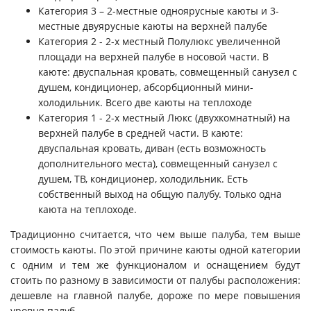
Категория 3 – 2-местные одноярусные каюты и 3-
местные двуярусные каюты на верхней палубе
Категория 2 - 2-х местный Полулюкс увеличенной
площади на верхней палубе в носовой части. В
каюте: двуспальная кровать, совмещенный санузел с
душем, кондиционер, абсорбционный мини-
холодильник. Всего две каюты на теплоходе
Категория 1 - 2-х местный Люкс (двухкомнатный) на
верхней палубе в средней части. В каюте:
двуспальная кровать, диван (есть возможность
дополнительного места), совмещенный санузел с
душем, ТВ, кондиционер, холодильник. Есть
собственный выход на общую палубу. Только одна
каюта на теплоходе.
Традиционно считается, что чем выше палуба, тем выше
стоимость каюты. По этой причине каюты одной категории
с одним и тем же функционалом и оснащением будут
стоить по разному в зависимости от палубы расположения:
дешевле на главной палубе, дороже по мере повышения
уровня палуб.