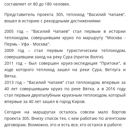
составляет от 80 до 180 человек.
Представитель проекта 305, теплоход "Василий Чапаев",
вошел в историю с рекордными достижениями:
2005 год – "Василий Чапаев" стал первым в истории
теплоходом, совершившим круиз по маршруту "Москва -
Пермь - Уфа - Москва".
2009 год – стал первым туристическим теплоходом,
совершившим заход на реку Сура (приток Волги).
2011 год – был совершен круиз-экспедиция "Притоки", в
ходе которого теплоход зашел на реки Сура, Ветлуга и
Вятка.
2013 год – "Василий Чапаев" стал теплоходом, впервые за
40 лет совершившим круиз по реке Вятка, а в 2016 году
стал первым двухпалубным круизным теплоходом, который
впервые за 40 лет зашел в город Киров.
Сегодня на маршрутах осталось совсем мало бортов
проекта 305. Внизу список тех, с кем работаю по агентским
договорам. Возможно, это и есть все, кто остался в работе: