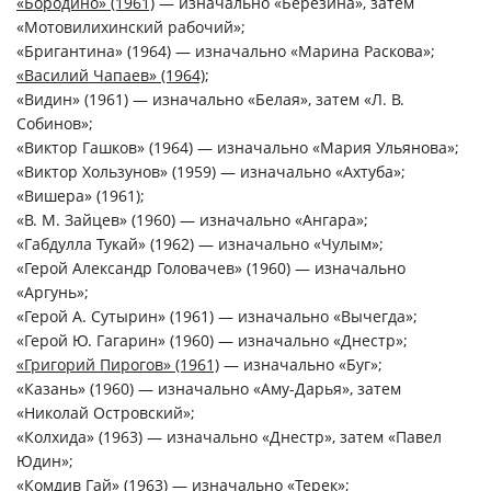
«Бородино» (1961)
— изначально «Березина», затем
«Мотовилихинский рабочий»;
«Бригантина» (1964) — изначально «Марина Раскова»;
«Василий Чапаев» (1964)
;
«Видин» (1961) — изначально «Белая», затем «Л. В.
Собинов»;
«Виктор Гашков» (1964) — изначально «Мария Ульянова»;
«Виктор Хользунов» (1959) — изначально «Ахтуба»;
«Вишера» (1961);
«В. М. Зайцев» (1960) — изначально «Ангара»;
«Габдулла Тукай» (1962) — изначально «Чулым»;
«Герой Александр Головачев» (1960) — изначально
«Аргунь»;
«Герой А. Сутырин» (1961) — изначально «Вычегда»;
«Герой Ю. Гагарин» (1960) — изначально «Днестр»;
«Григорий Пирогов» (1961)
— изначально «Буг»;
«Казань» (1960) — изначально «Аму-Дарья», затем
«Николай Островский»;
«Колхида» (1963) — изначально «Днестр», затем «Павел
Юдин»;
«Комдив Гай» (1963) — изначально «Терек»;