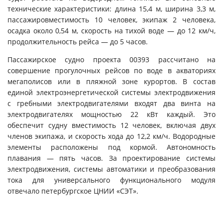
технические характеристики: длина 15,4 м, ширина 3,3 м,
пассажировместимость 10 человек, экипаж 2 человека,
осадка около 0,54 м, скорость на тихой воде — до 12 км/ч,
продолжительность рейса — до 5 часов.
Пассажирское судно проекта 00393 рассчитано на
совершение прогулочных рейсов по воде в акваториях
мегаполисов или в пляжной зоне курортов. В состав
единой электроэнергетической системы электродвижения
с гребными электродвигателями входят два винта на
электродвигателях мощностью 22 кВт каждый. Это
обеспечит судну вместимость 12 человек, включая двух
членов экипажа, и скорость хода до 12,2 км/ч. Водородные
элементы расположены под кормой. Автономность
плавания — пять часов. За проектирование системы
электродвижения, системы автоматики и преобразования
тока для универсального функционального модуля
отвечало петербургское ЦНИИ «СЭТ».