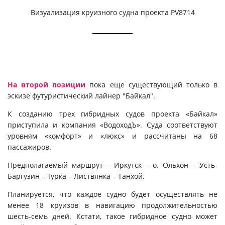
Визуализация круизного судна проекта PV8714
На второй позиции
пока еще существующий только в
эскизе футуристический лайнер "Байкал".
К созданию трех гибридных судов проекта «Байкал»
приступила и компания «ВодоходЪ». Суда соответствуют
уровням «комфорт» и «люкс» и рассчитаны на 68
пассажиров.
Предполагаемый маршрут – Иркутск – о. Ольхон – Усть-
Баргузин – Турка – Листвянка – Танхой.
Планируется, что каждое судно будет осуществлять не
менее 18 круизов в навигацию продолжительностью
шесть-семь дней. Кстати, такое гибридное судно может