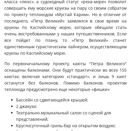
класса «люкс», а судоходный статус «река-море» позволит
совершать ему морские круизы на пару со своим собратом
по проекту теплоходом «Мустай Карим». Но в отличие от
последнего, «Петр Великий» заявлялся в свое время на
круизы по Каспийскому морю, которые обещали стать
очень востребованными у наших путешественников. Если
все пойдет по плану, то «Петр Великий» станет
единственным туристическим лайнером, осуществляющим
круизы по Каспийскому морю.
По первоначальному проекту, каюты "Петра Великого"
оснащены балконами.
Они будут практически во всех 155
каютах, включая категорию «стандарт», и лишь 9 кают
останутся без балконов. Помимо балконов, проектом
теплохода предусмотрено еще некоторые «фишки»:
Бассейн со сдвигающейся крышей;
2 джакузи;
Театрально-музыкальный салон со сценой для
представлений;
Круглосуточный гриль-бар на открытом воздухе;