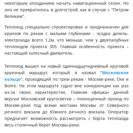
некоторым опозданием начать навигационный сезон. Но
оно не превратилось в долгострой, как в случае с "Петром
Великим".
Теплоход специально спроектирован и предназначен для
круизов по рекам с малыми глубинами - осадка дизель-
электрохода всего 1,2м, что меньше, чем у двухпалубных
теплоходов проекта 305. Главная особенность проекта –
настоящий колесный движитель.
Теплоход вышел на новый одиннадцатидневный круговой
круизный маршрут, который я назвал "
Московское
кольцо
", проходящий по трем рекам - Москве-реке, Оке и
Волге. На этом маршруте судно вне конкуренции как раз
из-за своих характеристик. Главная «фишка» данной
версии Московской кругосветки – полноценный проход по
Москве-реке под всеми мостами Москвы от Северного
речного вокзала до Южного речного вокзала. Оператор
предлагает возможность рассмотреть с борта теплохода
весь столичный берег Москвы-реки.