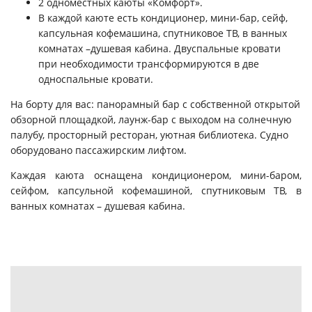
2 одноместных каюты «Комфорт».
В каждой каюте есть кондиционер, мини-бар, сейф,
капсульная кофемашина, спутниковое ТВ, в ванных
комнатах –душевая кабина. Двуспальные кровати
при необходимости трансформируются в две
односпальные кровати.
На борту для вас: панорамный бар с собственной открытой
обзорной площадкой, лаунж-бар с выходом на солнечную
палубу, просторный ресторан, уютная библиотека. Судно
оборудовано пассажирским лифтом.
Каждая каюта оснащена кондиционером, мини-баром,
сейфом, капсульной кофемашиной, спутниковым ТВ, в
ванных комнатах – душевая кабина.