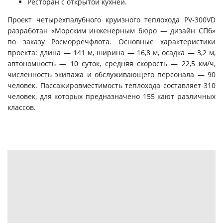
Ресторан с открытой кухней.
Проект четырехпалубного круизного теплохода PV-300VD
разработан «Морским инженерным бюро — дизайн СПб»
по заказу Росморречфлота. Основные характеристики
проекта: длина — 141 м, ширина — 16,8 м, осадка — 3,2 м,
автономность — 10 суток, средняя скорость — 22,5 км/ч,
численность экипажа и обслуживающего персонала — 90
человек. Пассажировместимость теплохода составляет 310
человек, для которых предназначено 155 кают различных
классов.