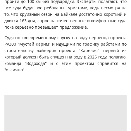
пройти до 100 км без подзарядки.
Эксперты полагают, что
все суда будут востребованы туристами, ведь несмотря на
то, что круизный сезон на Байкале достаточно короткий и
длится 163 дня, спрос на качественные и комфортные суда
пока серьезно превышает предложение.
Судя по своевременному спуску на воду первенца проекта
PV300 "Мустай Карим" и идущими по графику работами по
строительству лайнеров проекта "Карелия", первый из
который должен быть спущен на воду в 2025 году, полагаю,
команда "Водохода" и с этим проектом справится на
"отлично".