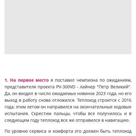
1. На первое место
я поставил чемпиона по ожиданиям,
представителя проекта РV-300VD - лайнер "Петр Великий"
.
Да, он входил в число ожидаемых новинок 2023 года, но его
выход в работу снова отложился. Теплоход строится с 2016
года, этим летом он направился на окончательные ходовые
испытания. Скрестим пальцы, чтобы все получилось и в
следующем году теплоход все же отправился в навигацию.
По уровню сервиса и комфорта это должен быть теплоход