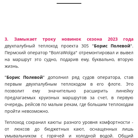
3. Замыкает троку новинок сезона 2023 года
двухпалубный теплоход проекта 305 "
Борис Полевой
".
Пермский оператор "ВолгаWolga" отремонтировал и вывел
на маршрут это судно, подарив ему, буквально, вторую
жизнь.
"
Борис Полевой
" дополнил ряд судов оператора, став
первым двухпалубным теплоходом в его флоте. Это
позволит ему значительно расширить линейку
предлагаемых круизных маршрутов за счет, в первую
очередь, рейсов по малым рекам, где большим теплоходам
пройти невозможно.
Теплоход сохранил каюты разного уровня комфортности -
от люксов до бюджетных кают, оснащенных лишь
умывальником с горячей и холодной водой. Общий