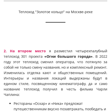
Теплоход "Золотое кольцо" на Москве-реке
2. На втором место
я разместил четырехпалубный
теплоход 301 проекта
«Огни большого города»
. В 2022
году этот теплоход сменил оператора, что потянуло за
собой не только смену названия, но и комплексный ремонт.
Изменилась отделка кают и общественных помещений.
Интерьеры и названия локаций выдержаны будут в
едином стиле, посвященному кинематографу, да и само
название теплоход получил в честь фильма Чарли
Чаплина:
Рестораны «Оскар» и «Ника» предложат
путешественникам вкусно позавтракать, пообедать и