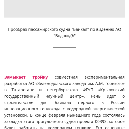
Прообраз пассажирского судна "Байкал" по видению АО
"ВодоходЪ"
Замыкает тройку
совместная экспериментальная
разработка АО «Зеленодольского завода им. А.М. Горького»
в Татарстане и петербургского ФГУП «Крыловский
государственный научный центр». Речь идет о
строительстве для Байкала первого в России
инновационного теплохода с водородной энергетической
установкой. В конце февраля нынешнего года состоялась
закладка этого прогулочного судна проекта 00393, которое
будет работать на водородном топливе. Его основные