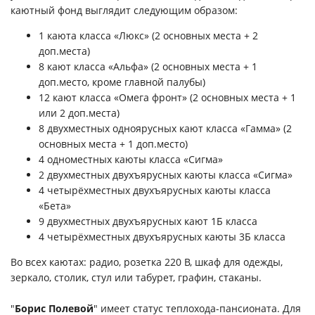
каютный фонд выглядит следующим образом:
1 каюта класса «Люкс» (2 основных места + 2
доп.места)
8 кают класса «Альфа» (2 основных места + 1
доп.место, кроме главной палубы)
12 кают класса «Омега фронт» (2 основных места + 1
или 2 доп.места)
8 двухместных одноярусных кают класса «Гамма» (2
основных места + 1 доп.место)
4 одноместных каюты класса «Сигма»
2 двухместных двухъярусных каюты класса «Сигма»
4 четырёхместных двухъярусных каюты класса
«Бета»
9 двухместных двухъярусных кают 1Б класса
4 четырёхместных двухъярусных каюты 3Б класса
Во всех каютах: радио, розетка 220 В, шкаф для одежды,
зеркало, столик, стул или табурет, графин, стаканы.
"
Борис Полевой
" имеет статус теплохода-пансионата. Для