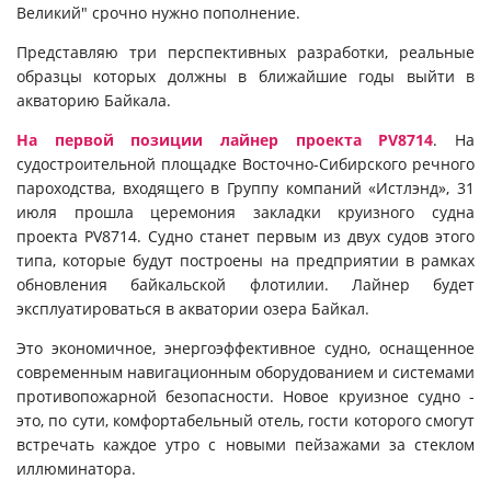
Великий" срочно нужно пополнение.
Представляю три перспективных разработки, реальные
образцы которых должны в ближайшие годы выйти в
акваторию Байкала.
На первой позиции лайнер проекта PV8714
. На
судостроительной площадке Восточно-Сибирского речного
пароходства, входящего в Группу компаний «Истлэнд», 31
июля прошла церемония закладки круизного судна
проекта PV8714. Судно станет первым из двух судов этого
типа, которые будут построены на предприятии в рамках
обновления байкальской флотилии. Лайнер будет
эксплуатироваться в акватории озера Байкал.
Это экономичное, энергоэффективное судно, оснащенное
современным навигационным оборудованием и системами
противопожарной безопасности. Новое круизное судно -
это, по сути, комфортабельный отель, гости которого смогут
встречать каждое утро с новыми пейзажами за стеклом
иллюминатора.