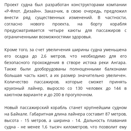
Проект судна был разработан конструкторами компании
«Р-Флот. Дизайн». Заказчик, в свою очередь, предложил
внести ряд существенных изменений. В частности,
согласно нового проекта, на борту корабля
предусматривается четыре каюты для пассажиров с
ограниченными возможностями здоровья.
Кроме того, за счет увеличения ширины судна уменьшена
его осадка до 2,6 метров, что необходимо для его
безопасного прохождения в створе истока реки Ангара.
Также были дооборудованы полноценными балконами
большая часть кают, а их размер значительно увеличен.
Количество пассажиров, которые сможет принять
круизный лайнер, выросло со 130 человек до 144 в
каютном варианте и до 200 в прогулочном.
Новый пассажирский корабль станет крупнейшим судном
на Байкале. Габаритная длина лайнера составит 87 метров,
высота - 15 метров, а ширина - 14. Дальность плавания
судна - не менее 1,6 тысяч километров, что позволит ему