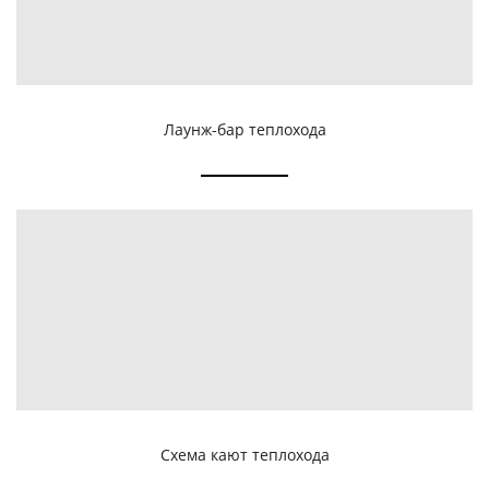
Лаунж-бар теплохода
Схема кают теплохода